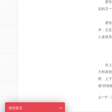
柔性科天
后的又一
柔性科
术，立足
人皮肤具
会上，
力和原创
势、上下
感"的智
上一个：
请您留言