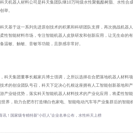
机器人材料公司是科天集团队继10万吨级水性聚氨酯树脂、水性合成革
创举。
天基于这一系列先进原创技术的积累和科研团队支撑，再次挑战机器人材
柔性智能材料市场，专注智能机器人皮肤研发和创新应用，让无生命的有机
备温敏、触敏、音敏等功能，且肤感非常好。
科天集团董事长戴家兵博士强调，之所以选择在合肥落地机器人材料项
技术的创业团队号召，科天下定决心扎根这座拥有人工智能创新基地和产
游产业链优势，落实科天智能机器人材料技术的产业化应用，将柔性智能材
能世界，助力合肥市打造继白色家电、智能电动汽车等产业集群后的智能
喜讯！国家级专精特新“小巨人”企业名单公布，水性科天上榜