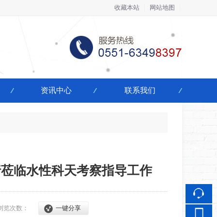
收藏本站
网站地图
触屏版
资讯中心
联系我们
浏览手机站
行莅临水性科天考察指导工作
浏览次数：
一键分享