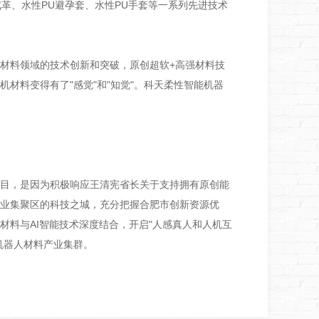
、水性PU避孕套、水性PU手套等一系列先进技术
料领域的技术创新和突破，原创超软+高强材料技
材料变得有了"感觉"和"知觉"。科天柔性智能机器
目，是因为积极响应王清宪省长关于支持拥有原创能
业集聚区的科技之城，充分把握合肥市创新资源优
料与AI智能技术深度结合，开启"人感真人和人机互
机器人材料产业集群。